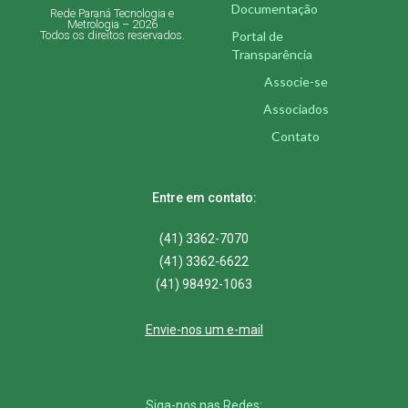
Documentação
Rede Paraná Tecnologia e
Metrologia – 2026
Portal de
Todos os direitos reservados.
Transparência
Associe-se
Associados
Contato
Entre em contato:
(41) 3362-7070
(41) 3362-6622
(41) 98492-1063
Envie-nos um e-mail
Siga-nos nas Redes: