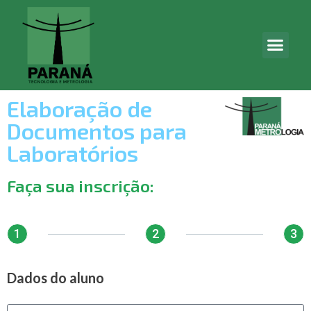
Elaboração de
Documentos para
Laboratórios
Faça sua inscrição:
1
2
3
Dados do aluno