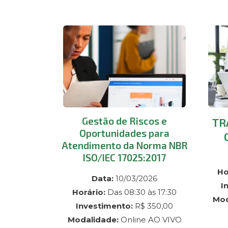
Gestão de Riscos e
TR
Oportunidades para
Atendimento da Norma NBR
ISO/IEC 17025:2017
Ho
Data:
10/03/2026
I
Horário:
Das 08:30 às 17:30
Mod
Investimento:
R$ 350,00
Modalidade:
Online AO VIVO