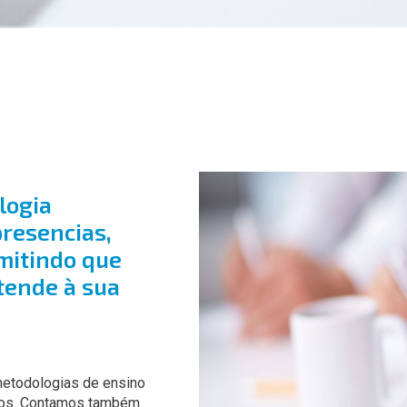
logia
presencias,
mitindo que
tende à sua
etodologias de ensino
dos. Contamos também