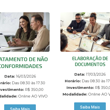
ELABORAÇÃO DE
ATAMENTO DE NÃO
DOCUMENTOS
CONFORMIDADES
Data:
17/03/2026
Data:
16/03/2026
Horário:
Das 08:30 às 17
rário:
Das 08:30 às 17:30
Investimento:
R$ 350,
nvestimento:
R$ 350,00
Modalidade:
Online AO 
alidade:
Online AO VIVO
Saiba Mais
Saiba Mais