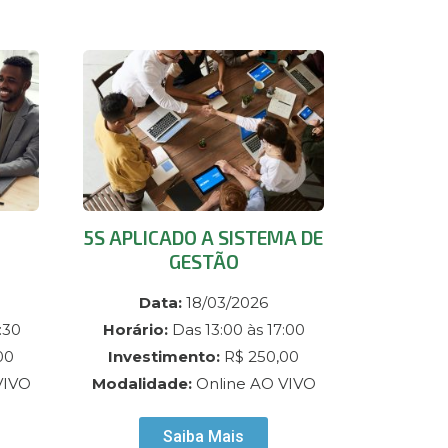
5S APLICADO A SISTEMA DE
GESTÃO
Data:
18/03/2026
:30
Horário:
Das 13:00 às 17:00
00
Investimento:
R$ 250,00
VIVO
Modalidade:
Online AO VIVO
Saiba Mais