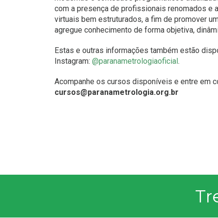
com a presença de profissionais renomados e a
virtuais bem estruturados, a fim de promover u
agregue conhecimento de forma objetiva, dinâmi
Estas e outras informações também estão disp
Instagram:
@paranametrologiaoficial
.
Acompanhe os cursos disponíveis e entre em co
cursos@paranametrologia.org.br
Tr