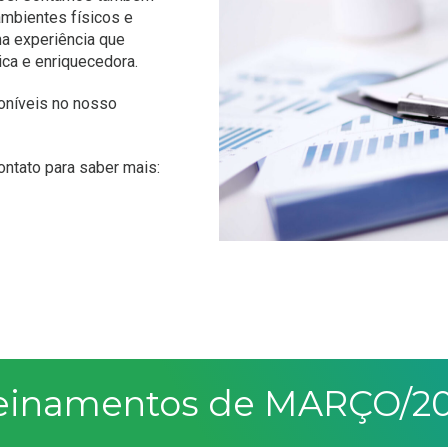
mbientes físicos e
ma experiência que
ca e enriquecedora.
oníveis no nosso
ntato para saber mais:
einamentos de MARÇO/2