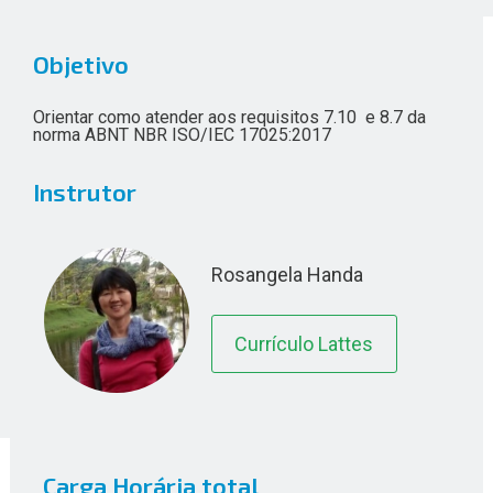
Objetivo
Orientar como atender aos requisitos 7.10 e 8.7 da
norma ABNT NBR ISO/IEC 17025:2017
Instrutor
Rosangela Handa
Currículo Lattes
Carga Horária total