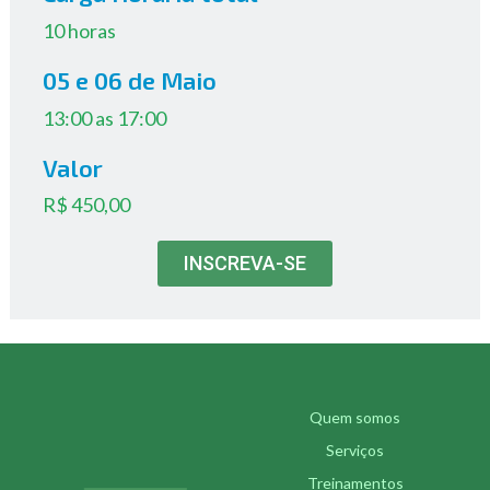
10 horas
05 e 06 de Maio
13:00 as 17:00
Valor
R$ 450,00
INSCREVA-SE
Quem somos
Serviços
Treinamentos